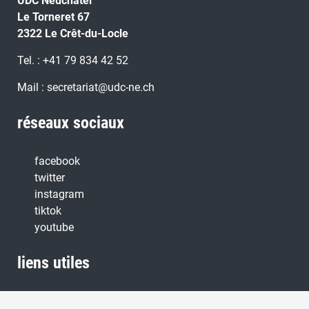
UDC Neuchâtel
Le Torneret 67
2322 Le Crêt-du-Locle
Tel. : +41 79 834 42 52
Mail : secretariat@udc-ne.ch
réseaux sociaux
facebook
twitter
instagram
tiktok
youtube
liens utiles
UDC Suisse