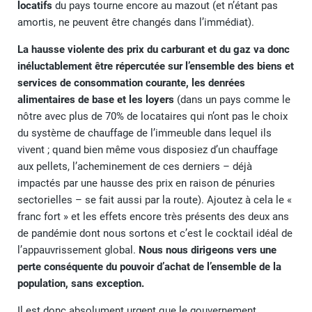
locatifs
du pays tourne encore au mazout (et n’étant pas
amortis, ne peuvent être changés dans l’immédiat).
La hausse violente des prix du carburant et du gaz va donc
inéluctablement être répercutée sur l’ensemble des biens et
services de consommation courante, les denrées
alimentaires de base et les loyers
(dans un pays comme le
nôtre avec plus de 70% de locataires qui n’ont pas le choix
du système de chauffage de l’immeuble dans lequel ils
vivent ; quand bien même vous disposiez d’un chauffage
aux pellets, l’acheminement de ces derniers – déjà
impactés par une hausse des prix en raison de pénuries
sectorielles – se fait aussi par la route). Ajoutez à cela le «
franc fort » et les effets encore très présents des deux ans
de pandémie dont nous sortons et c’est le cocktail idéal de
l’appauvrissement global.
Nous nous dirigeons vers une
perte conséquente du pouvoir d’achat de l’ensemble de la
population, sans exception.
Il est donc absolument urgent que le gouvernement