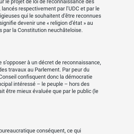
r le projet de loi de reconnaissance des
lancés respectivement par l’UDC et par le
ligieuses qui le souhaitent d’être reconnues
signifie devenir une « religion d’état » au
s par la Constitution neuchâteloise.
n de s’opposer à un décret de reconnaissance,
rs des travaux au Parlement. Par peur du
 Conseil confisquent donc la démocratie
incipal intéressé – le peuple – hors des
it être mieux évaluée que par le public (le
 bureaucratique conséquent, ce qui