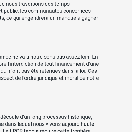
que nous traversons des temps
rêt public, les communautés concernées
ts, ce qui engendrera un manque à gagner
sance ne va à notre sens pas assez loin. En
ore l’interdiction de tout financement d’une
ui n’ont pas été retenues dans la loi. Ces
spect de l’ordre juridique et moral de notre
 découle d’un long processus historique,
 dans lequel nous vivons aujourd’hui, le
. La LRCR tend à réduire cette frontière