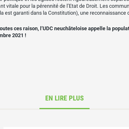
nt vitale pour la pérennité de l’Etat de Droit. Les commun
ela est garanti dans la Constitution), une reconnaissance d’
outes ces raison, l’UDC neuchâteloise appelle la popula
mbre 2021 !
EN LIRE PLUS