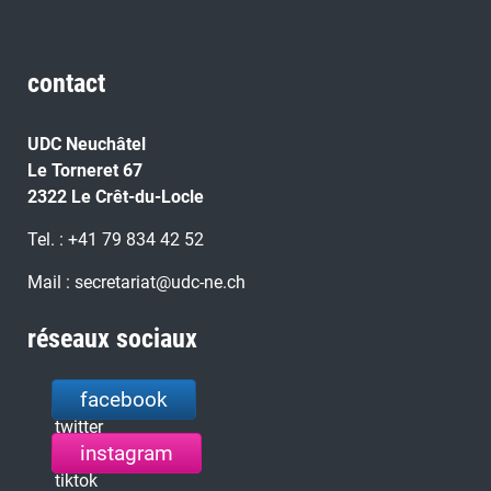
contact
UDC Neuchâtel
Le Torneret 67
2322 Le Crêt-du-Locle
Tel. : +41 79 834 42 52
Mail : secretariat@udc-ne.ch
réseaux sociaux
facebook
twitter
instagram
tiktok