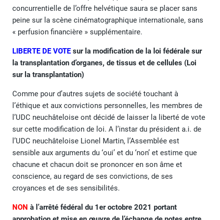
concurrentielle de l’offre helvétique saura se placer sans
peine sur la scène cinématographique internationale, sans
« perfusion financière » supplémentaire.
LIBERTE DE VOTE
sur la modification de la loi fédérale sur
la transplantation d’organes, de tissus et de cellules (Loi
sur la transplantation)
Comme pour d’autres sujets de société touchant à
l’éthique et aux convictions personnelles, les membres de
l’UDC neuchâteloise ont décidé de laisser la liberté de vote
sur cette modification de loi. A l’instar du président a.i. de
l’UDC neuchâteloise Lionel Martin, l’Assemblée est
sensible aux arguments du ‘oui’ et du ‘non’ et estime que
chacune et chacun doit se prononcer en son âme et
conscience, au regard de ses convictions, de ses
croyances et de ses sensibilités.
NON
à l’arrêté fédéral du 1er octobre 2021 portant
approbation et mise en œuvre de l’échange de notes entre