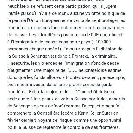
neuchâteloise refusent cette participation, qu’ils jugent
inutile puisqu’il n’y a à ce jour « aucune volonté politique de
la part de l’Union Européenne » à véritablement protéger les
frontières extérieures face notamment aux flux migratoires
de masse. Les « frontières passoires » de l’UE contribuent
à l’immigration de masse dans notre pays (+100’000
personnes chaque année !). En outre, depuis l’adhésion de
la Suisse à Schengen (et donc à Frontex), la criminalité,
l’insécurité, les violences et l’immigration n’ont de cesse
d’augmenter. Une majorité de l’UDC neuchâteloise estime
donc que les fonds alloués à Frontex seraient, par exemple,
bien mieux investis dans notre propre corps de garde-
frontières. Enfin, la majorité de l’UDC neuchâteloise ne
cède guère à la « peur » de voir la Suisse sortir des accords
de Schengen en cas de ‘non’ (comme l’a explicitement fait
comprendre la Conseillère fédérale Karin Keller-Suter en
février dernier), voyant ce ‘risque’ comme une opportunité
pour la Suisse de reprendre le contrôle de ses frontières.