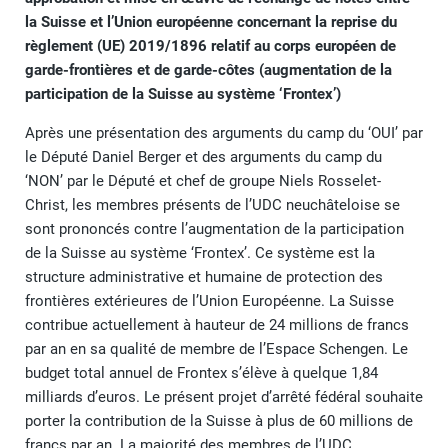
la Suisse et l’Union européenne concernant la reprise du
règlement (UE) 2019/1896 relatif au corps européen de
garde-frontières et de garde-côtes (augmentation de la
participation de la Suisse au système ‘Frontex’)
Après une présentation des arguments du camp du ‘OUI’ par
le Député Daniel Berger et des arguments du camp du
‘NON’ par le Député et chef de groupe Niels Rosselet-
Christ, les membres présents de l’UDC neuchâteloise se
sont prononcés contre l’augmentation de la participation
de la Suisse au système ‘Frontex’. Ce système est la
structure administrative et humaine de protection des
frontières extérieures de l’Union Européenne. La Suisse
contribue actuellement à hauteur de 24 millions de francs
par an en sa qualité de membre de l’Espace Schengen. Le
budget total annuel de Frontex s’élève à quelque 1,84
milliards d’euros. Le présent projet d’arrêté fédéral souhaite
porter la contribution de la Suisse à plus de 60 millions de
francs par an. La majorité des membres de l’UDC