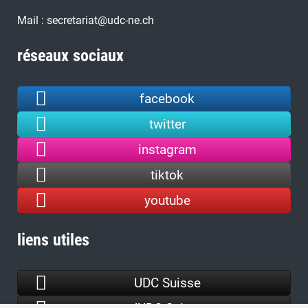
Mail : secretariat@udc-ne.ch
réseaux sociaux
facebook
twitter
instagram
tiktok
youtube
liens utiles
UDC Suisse