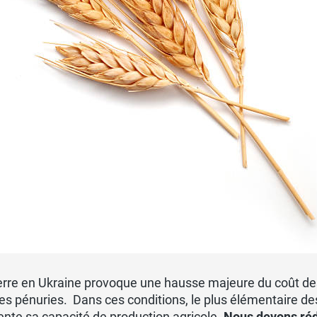
rre en Ukraine provoque une hausse majeure du coût des 
es pénuries. Dans ces conditions, le plus élémentaire de
nte sa capacité de production agricole.
Nous devons réd