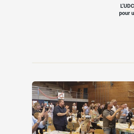
L’UDC
pour u