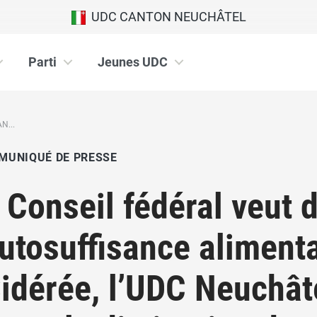
UDC CANTON NEUCHÂTEL
Parti
Jeunes UDC
N...
MUNIQUÉ DE PRESSE
 Conseil fédéral veut 
autosuffisance aliment
Sidérée, l’UDC Neuchât