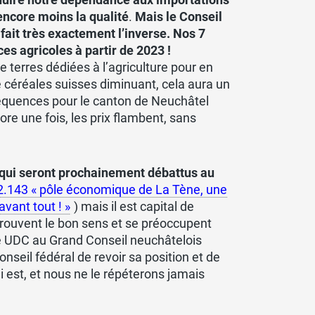
 encore moins la qualité
.
Mais le Conseil
ait très exactement l’inverse.
Nos 7
es agricoles à partir de 2023 !
e terres dédiées à l’agriculture pour en
de céréales suisses diminuant, cela aura un
séquences pour le canton de Neuchâtel
e une fois, les prix flambent, sans
s qui seront prochainement débattus au
.143 « pôle économique de La Tène, une
avant tout ! »
) mais il est capital de
etrouvent le bon sens et se préoccupent
pe UDC au Grand Conseil neuchâtelois
onseil fédéral de revoir sa position et de
i est, et nous ne le répéterons jamais