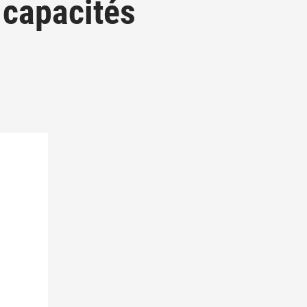
 capacités