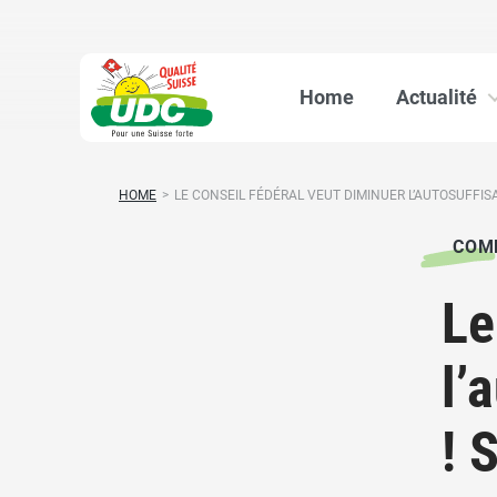
Home
Actualité
HOME
>
LE CONSEIL FÉDÉRAL VEUT DIMINUER L’AUTOSUFFISA
COM
Le
l’
! 