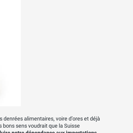
denrées alimentaires, voire d’ores et déjà
s bons sens voudrait que la Suisse
uire notre dépendance aux importations