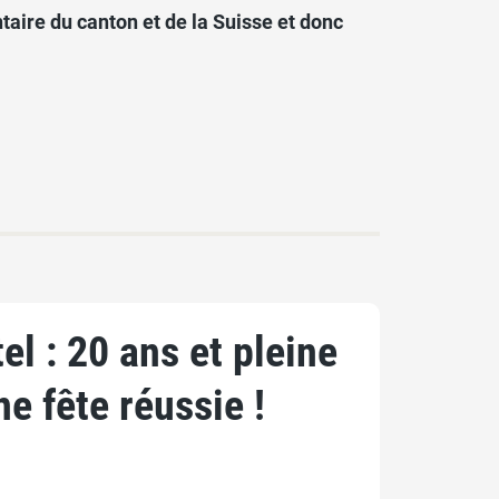
aire du canton et de la Suisse et donc
l : 20 ans et pleine
ne fête réussie !