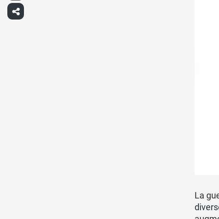
La gue
divers
augme