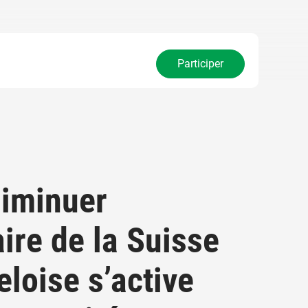
Participer
diminuer
aire de la Suisse
eloise s’active