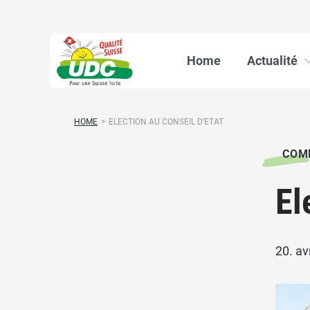
Home
Actualité
HOME
>
ELECTION AU CONSEIL D’ETAT
COM
El
20. av