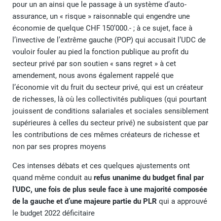
pour un an ainsi que le passage à un système d’auto-
assurance, un « risque » raisonnable qui engendre une
économie de quelque CHF 150’000.- ; à ce sujet, face à
l’invective de l’extrême gauche (POP) qui accusait l’UDC de
vouloir fouler au pied la fonction publique au profit du
secteur privé par son soutien « sans regret » à cet
amendement, nous avons également rappelé que
l’économie vit du fruit du secteur privé, qui est un créateur
de richesses, là où les collectivités publiques (qui pourtant
jouissent de conditions salariales et sociales sensiblement
supérieures à celles du secteur privé) ne subsistent que par
les contributions de ces mêmes créateurs de richesse et
non par ses propres moyens
Ces intenses débats et ces quelques ajustements ont
quand même conduit au
refus unanime du budget final par
l’UDC, une fois de plus seule face à une majorité composée
de la gauche et d’une majeure partie du PLR
qui a approuvé
le budget 2022
déficitaire