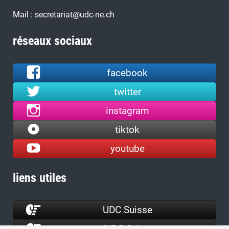
Mail : secretariat@udc-ne.ch
réseaux sociaux
facebook
twitter
instagram
tiktok
youtube
liens utiles
UDC Suisse
JUDC Suisse