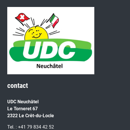
contact
UDC Neuchâtel
Le Torneret 67
2322 Le Crêt-du-Locle
Tel. : +41 79 834 42 52