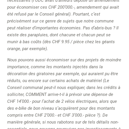
nécessaires (l’UDC avait d’ailleurs déposé un amendement
pour économiser ces CHF 200’000.-, amendement qui avait
été refusé par le Conseil général). Pourtant, c’est
précisément sur ce genre de sujets que notre commune
peut réaliser d’importantes économies. Pas d’abris-bus ? Il
existe des parapluies, dont chacune et chacun peut se
munir à bas coûts (dès CHF 9.95 / pièce chez les géants
orange, par exemple).
Nous pouvons aussi économiser sur des projets de moindre
importance, comme les montants injectés dans la
décoration des giratoires par exemple, qui auraient pu être
réduits, ou encore sur certains achats de matériel (Le
Conseil communal peut-il nous expliquer, dans les crédits à
solliciter, COMMENT arrive-t-il à prévoir une dépense de
CHF 14’000.- pour l’achat de 2 vélos électriques, alors que
des e-bike de bon niveau s’acquièrent pour des montants
compris entre CHF 2’000.- et CHF 3’000.- pièce ?). De
manière générale, si nous rabotons sur de tels détails non-