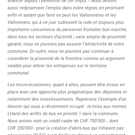
avancer depuis l’extension de cet impôt ? Nous devons
aussi redynamiser l’emploi dans notre région, en priorisant
enfin et autant que faire se peut les Vallonnières et les
Vallonniers, qui à ce jour subissent la rude et toujours plus
importante concurrence du personnel frontalier bon marché,
dans tous les secteurs d’activité ; sans emploi de proximité
garanti, nous ne pouvons pas assurer l’attractivité de notre
commune. En outre, nous ne pouvons pas continuer à
considérer la proximité de la frontière comme un argument
valable pour attirer les entreprises sur le territoire
communal.
Les micro-économies, quant à elles, peuvent être mises en
place avec une approche plus pragmatique des dépenses et
notamment des investissements. Reprenons l’exemple d’un
dossier qui nous a récemment occupé : la mise aux normes
LHand des arrêts de bus en priorité 1 dans la commune.
Nous avions voté un crédit-cadre de CHF 700’000.-, dont
CHF 200’000.- pour la création d’abris-bus qui n’étaient pas