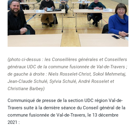
(photo ci-dessus : les Conseillères générales et Conseillers
généraux UDC de la commune fusionnée de Val-de-Travers ;
de gauche à droite : Niels Rosselet-Christ, Sokol Mehmetaj,
Jean-Claude Schulé, Sylvia Schulé, André Rosselet et
Christiane Barbey)
Communiqué de presse de la section UDC région Val-de-
Travers suite à la dernière séance du Conseil général de la
commune fusionnée de Val-de-Travers, le 13 décembre
2021 :