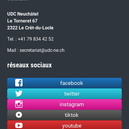
UDC Neuchâtel
Le Torneret 67
2322 Le Crêt-du-Locle
Tel. : +41 79 834 42 52
Mail : secretariat@udc-ne.ch
réseaux sociaux
facebook
twitter
instagram
tiktok
youtube