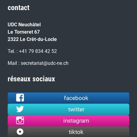
contact
UDC Neuchâtel
Le Torneret 67
2322 Le Crêt-du-Locle
Tel. : +41 79 834 42 52
Mail : secretariat@udc-ne.ch
réseaux sociaux
facebook
twitter
instagram
tiktok