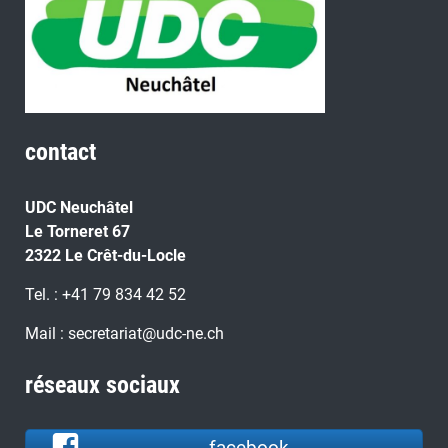
contact
UDC Neuchâtel
Le Torneret 67
2322 Le Crêt-du-Locle
Tel. : +41 79 834 42 52
Mail : secretariat@udc-ne.ch
réseaux sociaux
facebook