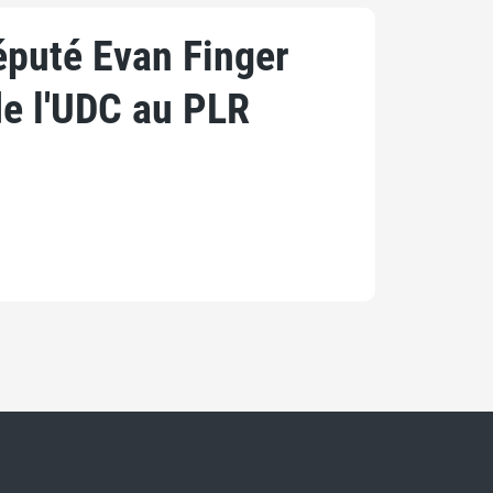
éputé Evan Finger
de l'UDC au PLR