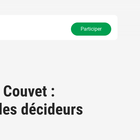
Participer
 Couvet :
 des décideurs