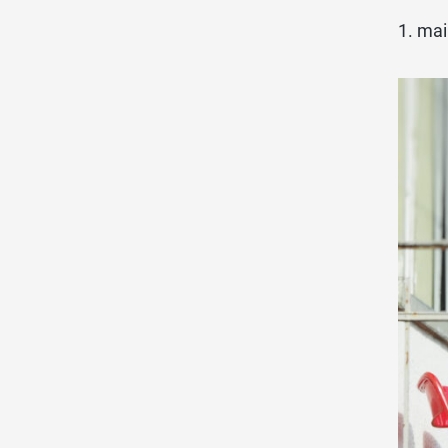
1. ma