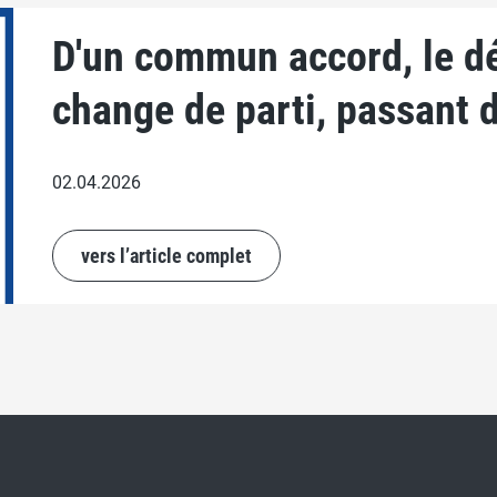
D'un commun accord, le d
change de parti, passant 
02.04.2026
vers l’article complet