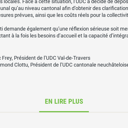
és locales. Face à cette situation, l’UDC a décidé de dépo
al qu’au niveau cantonal afin d’obtenir des clarifications
sures prévues, ainsi que les coûts réels pour la collectivi
ti demande également qu’une réflexion sérieuse soit men
tant à la fois les besoins d’accueil et la capacité d’int
c Frey, Président de l’UDC Val-de-Travers
mond Clottu, Président de l’UDC cantonale neuchâtelois
EN LIRE PLUS