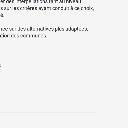
ser des interpellations tant au niveau
 sur les critères ayant conduit à ce choix,
té.
ée sur des alternatives plus adaptées,
égration des communes.
e