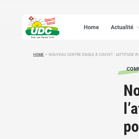
Home
Actualité
HOME
>
NOUVEAU CENTRE D’ASILE À COUVET : L’ATTITUDE IR.
COM
No
l’
po