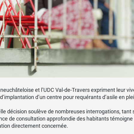
neuchâteloise et l’UDC Val-de-Travers expriment leur viv
 d’implantation d’un centre pour requérants d’asile en ple
lle décision soulève de nombreuses interrogations, tant su
nce de consultation approfondie des habitants témoigne
ation directement concernée.