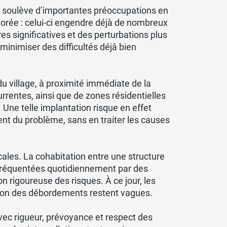
et soulève d’importantes préoccupations en
gnorée : celui-ci engendre déjà de nombreux
s significatives et des perturbations plus
 minimiser des difficultés déjà bien
u village, à proximité immédiate de la
rentes, ainsi que de zones résidentielles
ne telle implantation risque en effet
ent du problème, sans en traiter les causes
ocales. La cohabitation entre une structure
 fréquentées quotidiennement par des
n rigoureuse des risques. À ce jour, les
ntion des débordements restent vagues.
avec rigueur, prévoyance et respect des