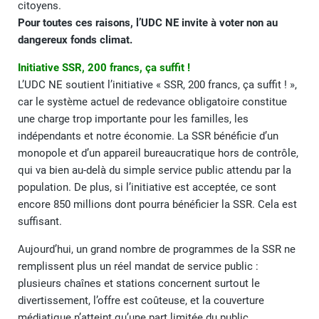
citoyens.
Pour toutes ces raisons, l’UDC NE invite à voter non au
dangereux fonds climat.
Initiative SSR, 200 francs, ça suffit !
L’UDC NE soutient l’initiative « SSR, 200 francs, ça suffit ! »,
car le système actuel de redevance obligatoire constitue
une charge trop importante pour les familles, les
indépendants et notre économie. La SSR bénéficie d’un
monopole et d’un appareil bureaucratique hors de contrôle,
qui va bien au-delà du simple service public attendu par la
population. De plus, si l’initiative est acceptée, ce sont
encore 850 millions dont pourra bénéficier la SSR. Cela est
suffisant.
Aujourd’hui, un grand nombre de programmes de la SSR ne
remplissent plus un réel mandat de service public :
plusieurs chaînes et stations concernent surtout le
divertissement, l’offre est coûteuse, et la couverture
médiatique n’atteint qu’une part limitée du public.