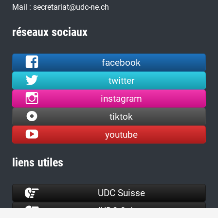
Mail : secretariat@udc-ne.ch
réseaux sociaux
facebook
twitter
instagram
tiktok
youtube
liens utiles
UDC Suisse
JUDC Suisse