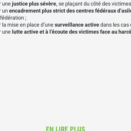
r une
justice plus sévère
, se plaçant du côté des victimes
r un
encadrement plus strict des centres fédéraux d’asil
fédération ;
 la mise en place d’une
surveillance active
dans les cas
r une
lutte active et à l’écoute des victimes face au harc
EN LIRE PLUS