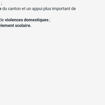
 ;
e
du canton et un appui plus important de
 de
violences domestiques
;
èlement scolaire.