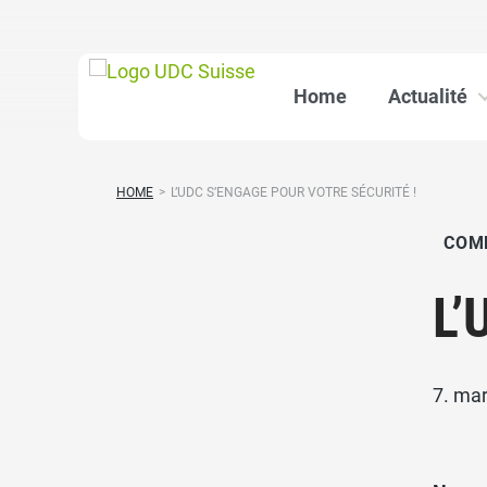
Home
Actualité
HOME
>
L’UDC S’ENGAGE POUR VOTRE SÉCURITÉ !
COM
L’
7. ma