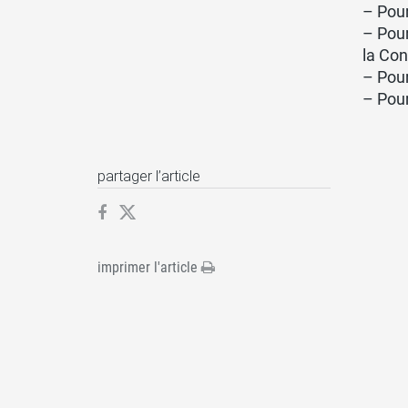
– Pou
– Pou
la Con
– Pour
– Pou
partager l’article
imprimer l'article