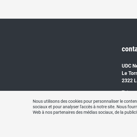
cont
UDC N
Le Tor
2322 L
Tel. : 
Nous utilisons des cookies pour personnaliser le contenu
Mail : 
sociaux et pour analyser l'accès à notre site. Nous four
Web à nos partenaires des médias sociaux, de la publicit