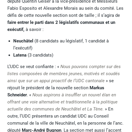
député Quentin Geiser à la vice-présidence et Messieurs
Fabio Esposito et Alexandre Morais au sein du comité. Les
défis de cette nouvelle section sont de taille ; il s’agira de
faire entrer le parti dans 2 législatifs communaux et un
exécutif,
à savoir :
Neuchâtel
(8 candidats au législatif, 1 candidat à
l’exécutif)
Latena
(3 candidats)
L’UDC se veut confiante : «
Nous pouvons compter sur des
listes composées de membres jeunes, motivés et soudés
ainsi que sur un appui proactif de l’UDC cantonale
» se
réjouit le président de la nouvelle section
Markus
Schneider
. «
Nous aspirons à insuffler un nouvel élan en
offrant une voie alternative et traditionnelle à la politique
actuelle des communes de Neuchâtel et La Tène.
» En
outre, l’UDC présentera un candidat UDC au Conseil
communal de la ville de Neuchâtel, en la personne de l’anc.
député
Marc-André Bugnon
. La section met aussi l’accent