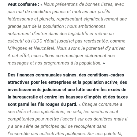
veut confiante :
«
Nous présentons de bonnes listes, avec
pas mal de candidats jeunes et motivés aux profils
intéressants et pluriels, représentant significativement une
grande part de la population ; nous ambitionnons
notamment d’entrer dans des législatifs et même un
exécutif où l’UDC n’était jusqu’ici pas représentée, comme
Milvignes et Neuchâtel. Nous avons le potentiel d’y arriver.
A cet effet, nous allons communiquer clairement nos
messages et nos programmes à la population.
»
Des finances communales saines, des conditions-cadres
attractives pour les entreprises et la population active, des
investissements judicieux et une lutte contre les excès de
la bureaucratie et contre les hausses d’impôts et des taxes
sont parmi les fils rouges du parti.
«
Chaque commune a
ses défis et ses spécificités, en cela, les sections sont
compétentes pour mettre l’accent sur ces dernières mais il
y a une série de principes qui se recouplent dans
l’ensemble des collectivités publiques. Sur ces points-là,