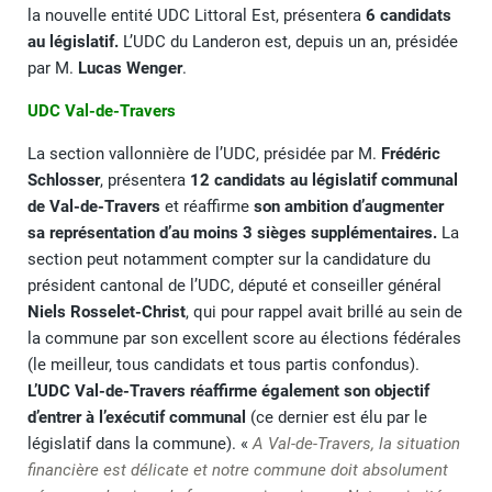
la nouvelle entité UDC Littoral Est, présentera
6 candidats
au législatif.
L’UDC du Landeron est, depuis un an, présidée
par M.
Lucas Wenger
.
UDC Val-de-Travers
La section vallonnière de l’UDC, présidée par M.
Frédéric
Schlosser
, présentera
12
candidats au législatif communal
de Val-de-Travers
et réaffirme
son ambition d’augmenter
sa représentation d’au moins 3 sièges supplémentaires.
La
section peut notamment compter sur la candidature du
président cantonal de l’UDC, député et conseiller général
Niels Rosselet-Christ
, qui pour rappel avait brillé au sein de
la commune par son excellent score au élections fédérales
(le meilleur, tous candidats et tous partis confondus).
L’UDC Val-de-Travers réaffirme également son objectif
d’entrer à l’exécutif communal
(ce dernier est élu par le
législatif dans la commune). «
A Val-de-Travers, la situation
financière est délicate et notre commune doit absolument