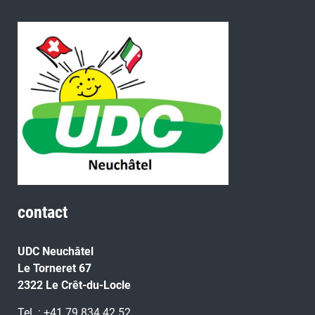
contact
UDC Neuchâtel
Le Torneret 67
2322 Le Crêt-du-Locle
Tel. : +41 79 834 42 52