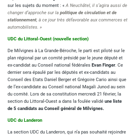
sur les sujets du moment : «
A Neuchâtel, il s’agira aussi de
changer d’approche sur la
politique de circulation et de
stationnement
, à ce jour très défavorable aux commerces et
automobilistes. »
UDC du Littoral-Ouest (nouvelle section)
De Milvignes à La Grande-Béroche, le parti est piloté sur le
plan régional par un comité présidé par le jeune député et
ex-candidat au Conseil national fédérales
Evan Finger
. Ce
dernier sera épaulé par les députés et ex-candidats au
Conseil des Etats Daniel Berger et Grégoire Cario ainsi que
de l’ex-candidate au Conseil national Magali Junod au sein
du comité. Lors de sa constitution mercredi 21 février, la
section du Littoral-Ouest a dans la foulée validé
une liste
de 5 candidats au Conseil général de Milvignes.
UDC du Landeron
La section UDC du Landeron, qui n’a pas souhaité rejoindre