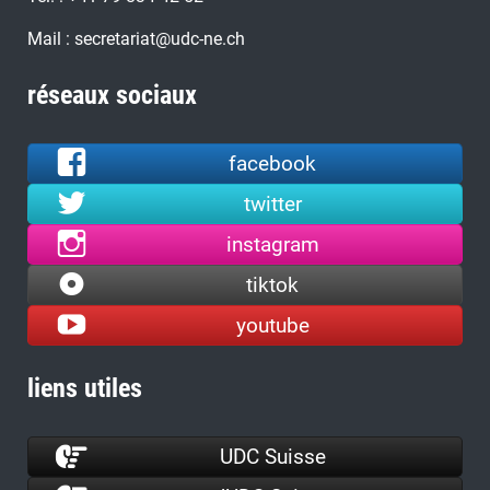
Mail : secretariat@udc-ne.ch
réseaux sociaux
facebook
twitter
instagram
tiktok
youtube
liens utiles
UDC Suisse