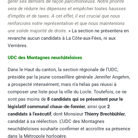
gérer ses derniers de façon parcimonieuse. Notre priorité
sera de réduire les dépenses et empêcher toutes hausses
d’impôts et de taxes. A cet effet, il est crucial que nous
renforcions notre représentation et que nous maintenions
une solide majorité de droite
. » La section ne présentera en
revanche aucun candidats à La Côte-aux-Fées, ni aux
Verrières.
UDC des Montagnes neuchâteloises
Dans le Haut du canton, la section régionale de l’UDC,
présidée par la jeune conseillère générale Jennifer Angehrn,
a prospecté intensément, mais n’a hélas pas réussi à
composer une liste pour la ville du Locle. Toutefois, ce ne
sont pas moins de
8 candidats qui se présentent pour le
législatif communal chaux-de-fonnier
, ainsi que
2
candidats à l’exécutif
, dont Monsieur
Thierry Brechbühler
,
candidat à sa réélection. L’UDC des Montagnes
neuchâteloises souhaite confirmer et accroître sa présence
dans la Métropole horlogère.