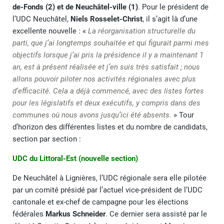
de-Fonds (2) et de Neuchâtel-ville (1)
. Pour le président de
l’UDC Neuchâtel,
Niels Rosselet-Christ
, il s’agit là d’une
excellente nouvelle : «
La réorganisation structurelle du
parti, que j’ai longtemps souhaitée et qui figurait parmi mes
objectifs lorsque j’ai pris la présidence il y a maintenant 1
an, est à présent réalisée et j’en suis très satisfait ; nous
allons pouvoir piloter nos activités régionales avec plus
d’efficacité. Cela a déjà commencé, avec des listes fortes
pour les législatifs et deux exécutifs, y compris dans des
communes où nous avons jusqu’ici été absents.
» Tour
d’horizon des différentes listes et du nombre de candidats,
section par section :
UDC du Littoral-Est (nouvelle section)
De Neuchâtel à Lignières, l’UDC régionale sera elle pilotée
par un comité présidé par l’actuel vice-président de l’UDC
cantonale et ex-chef de campagne pour les élections
fédérales
Markus Schneider
. Ce dernier sera assisté par le