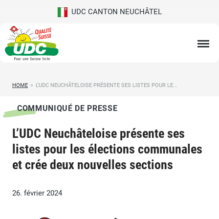
UDC CANTON NEUCHÂTEL
HOME
>
L’UDC NEUCHÂTELOISE PRÉSENTE SES LISTES POUR LE...
COMMUNIQUÉ DE PRESSE
L’UDC Neuchâteloise présente ses
listes pour les élections communales
et crée deux nouvelles sections
26. février 2024